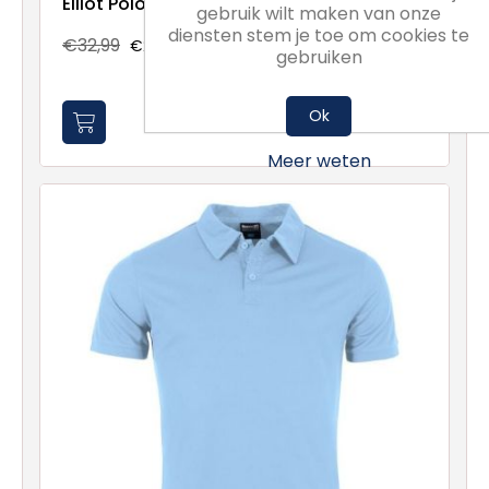
Elliot Polo
gebruik wilt maken van onze
diensten stem je toe om cookies te
€32,99
€24,74
gebruiken
Ok
Meer weten