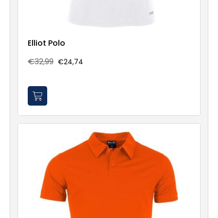
Elliot Polo
€32,99
€24,74