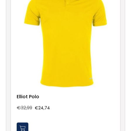
Elliot Polo
€32,99
€24,74