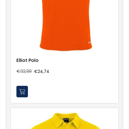
Elliot Polo
€32,99
€24,74