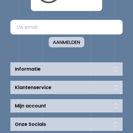
AANMELDEN
Informatie
Klantenservice
Mijn account
Onze Socials